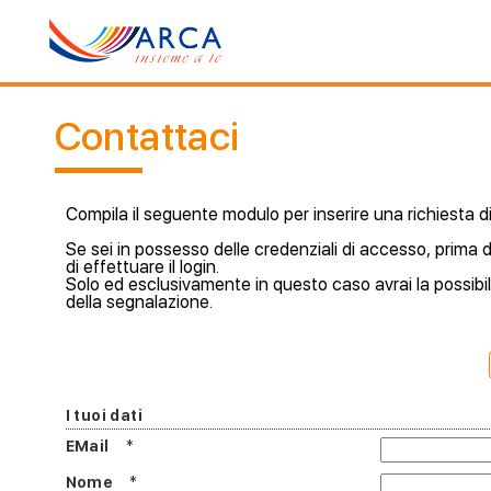
Contattaci
Compila il seguente modulo per inserire una richiesta di
Se sei in possesso delle credenziali di accesso, prima 
di effettuare il login.
Solo ed esclusivamente in questo caso avrai la possibili
della segnalazione.
I tuoi dati
EMail
*
Nome
*